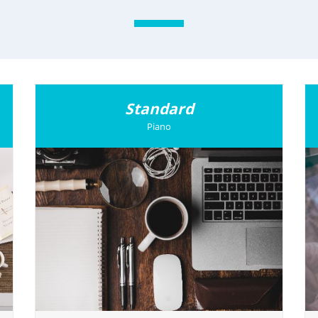
Standard
Piano
IRIARTE
37 Coworking
Centro d'affari