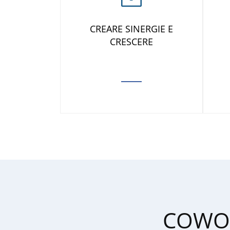
CREARE SINERGIE E
CRESCERE
COWOR