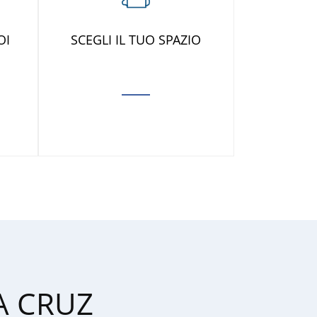
OI
SCEGLI IL TUO SPAZIO
A CRUZ