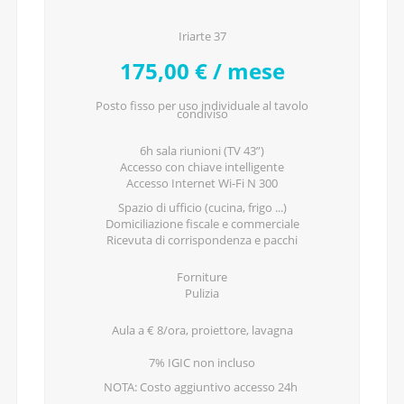
Iriarte 37
CONOSCICI
175,00 € / mese
Posto fisso per uso individuale al tavolo
condiviso
6h sala riunioni (TV 43”)
Accesso con chiave intelligente
Accesso Internet Wi-Fi N 300
Spazio di ufficio (cucina, frigo ...)
Domiciliazione fiscale e commerciale
Ricevuta di corrispondenza e pacchi
Forniture
Pulizia
Aula a € 8/ora, proiettore, lavagna
7% IGIC non incluso
NOTA: Costo aggiuntivo accesso 24h