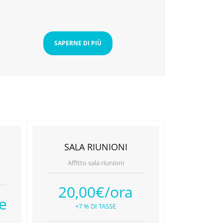
SAPERNE DI PIÙ
SALA RIUNIONI
Affitto sala riunioni
20,00€/ora
e
+7 % DI TASSE