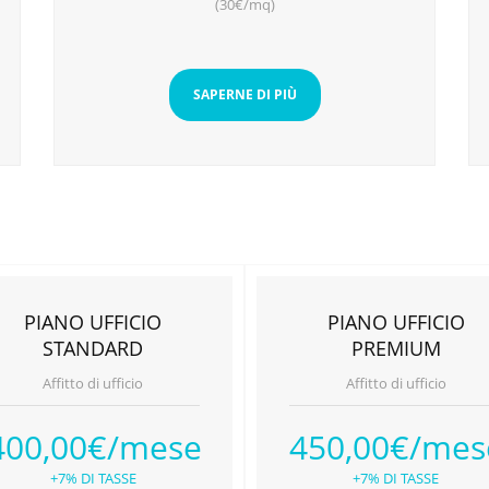
(30€/mq)
SAPERNE DI PIÙ
PIANO UFFICIO
PIANO UFFICIO
STANDARD
PREMIUM
Affitto di ufficio
Affitto di ufficio
400,00€/mese
450,00€/mes
+7% DI TASSE
+7% DI TASSE