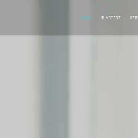
INIZIO
IRIARTE37
SER