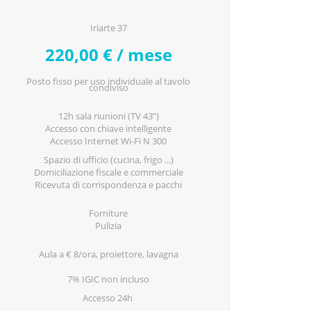
Iriarte 37
220,00 € / mese
Posto fisso per uso individuale al tavolo
condiviso
12h sala riunioni (TV 43”)
Accesso con chiave intelligente
Accesso Internet Wi-Fi N 300
Spazio di ufficio (cucina, frigo ...)
Domiciliazione fiscale e commerciale
Ricevuta di corrispondenza e pacchi
Forniture
Pulizia
Aula a € 8/ora, proiettore, lavagna
7% IGIC non incluso
Accesso 24h