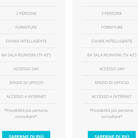
2 PERSONE
2 PERSONE
FORNITURE
FORNITURE
CHIAVE INTELLIGENTE
CHIAVE INTELLIGENTE
6H SALA RIUNIONI (TV 43”)
6H SALA RIUNIONI (TV 43”)
ACCESSO 24H
ACCESSO 24H
SPAZIO DI UFFICIO
SPAZIO DI UFFICIO
ACCESSO A INTERNET
ACCESSO A INTERNET
*Possibilità più persone,
*Possibilità più persone,
consultare*
consultare*
SAPERNE DI PIÙ
SAPERNE DI PIÙ