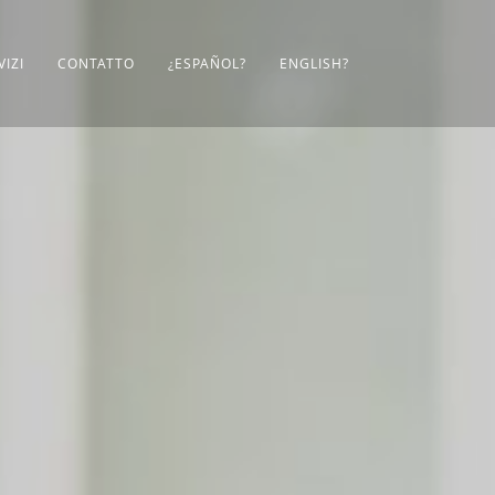
VIZI
CONTATTO
¿ESPAÑOL?
ENGLISH?